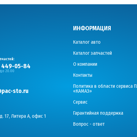
ИНФОРМАЦИЯ
Каталог авто
Каталог запчастей
пчастей:
О компании
) 449-05-84
 до 20.00
Контакты
Политика в области сервиса 
pac-sto.ru
«КАМАЗ»
Сервис
Гарантийная поддержка
д. 17, Литера А, офис 1
Вопрос - ответ