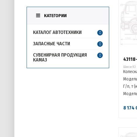
КАТЕГОРИИ
КАТАЛОГ АВТОТЕХНИКИ
ЗАПАСНЫЕ ЧАСТИ
СУВЕНИРНАЯ ПРОДУКЦИЯ
43118
КАМАЗ
Шасси К3
Колесн
Модель
Г/п, т (
Модель
8 174 