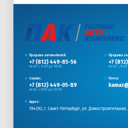
Продажа автомобилей:
Продажа за
+7 (812) 449-85-56
+7 (812
пн-пт: с 9.00 до 18.00
пн-вс: с 8.00
Сервис:
Почта:
+7 (812) 449-05-89
kamaz@
пн-вс: с 8.00 до 20.00
Адрес:
194292, г. Санкт-Петербург, ул. Домостроительная, 