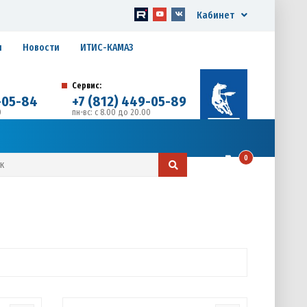
Кабинет
я
Новости
ИТИС-КАМАЗ
Сервис:
-05-84
+7 (812) 449-05-89
0
пн-вс: с 8.00 до 20.00
д. 17, Литера А, офис 1
0