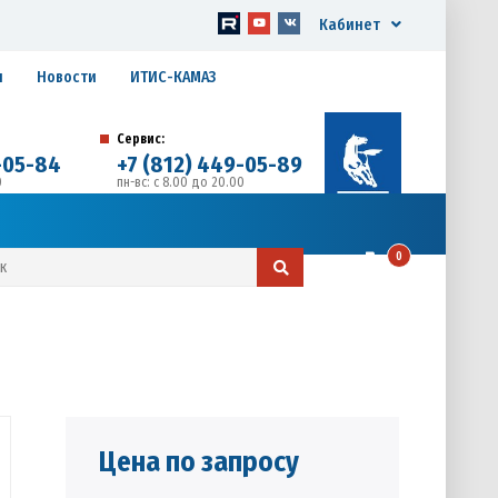
Кабинет
я
Новости
ИТИС-КАМАЗ
Сервис:
-05-84
+7 (812) 449-05-89
0
пн-вс: с 8.00 до 20.00
д. 17, Литера А, офис 1
0
Цена по запросу