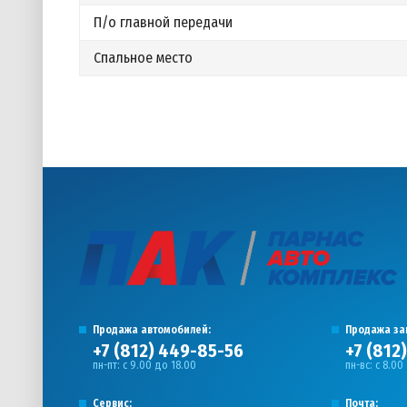
П/о главной передачи
Спальное место
Продажа автомобилей:
Продажа за
+7 (812) 449-85-56
+7 (812
пн-пт: с 9.00 до 18.00
пн-вс: с 8.00
Сервис:
Почта: