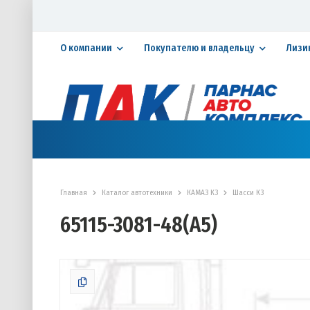
О компании
Покупателю и владельцу
Лизи
Официальный дилер ПАО «КАМАЗ»
КАТАЛОГ АВТОТЕХНИКИ
ЗАПАСНЫЕ ЧАСТИ
СЕРВИ
Главная
Каталог автотехники
КАМАЗ К3
Шасси К3
65115-3081-48(A5)