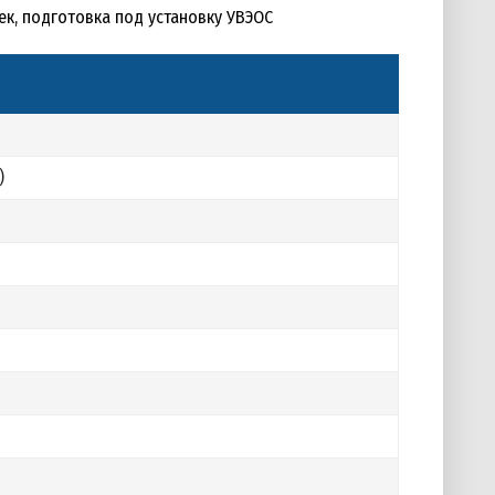
рек, подготовка под установку УВЭОС
)