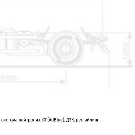
 система нейтрализ. ОГ(AdBlue), ДЗК, рестайлинг