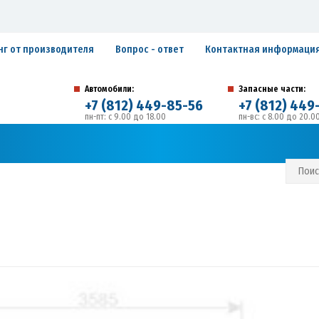
нг от производителя
Вопрос - ответ
Контактная информаци
Автомобили:
Запасные части:
+7 (812) 449-85-56
+7 (812) 449
пн-пт: с 9.00 до 18.00
пн-вс: с 8.00 до 20.0
194292, г. Санкт-Петербург, ул. Домостроительная, 
Адрес:
С И ГАРАНТИЙНЫЕ ОБЯЗАТЕЛЬСТВА
ЗАПИСАТЬСЯ В СЕРВИС