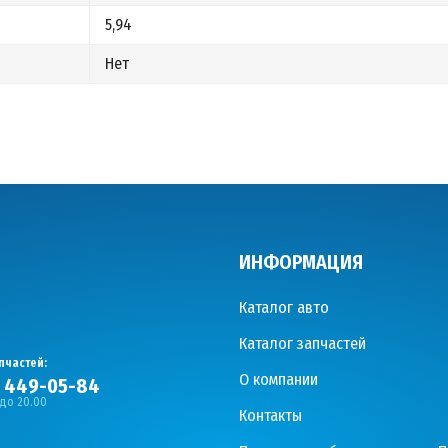
5,94
Нет
ИНФОРМАЦИЯ
Каталог авто
Каталог запчастей
пчастей:
О компании
) 449-05-84
 до 20.00
Контакты