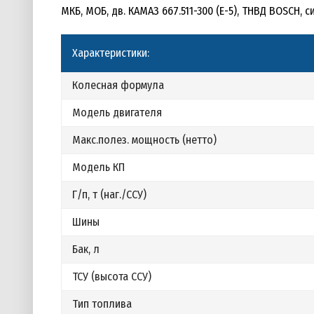
МКБ, МОБ, дв. КАМАЗ 667.511-300 (Е-5), ТНВД BOSCH,
Характеристики:
Колесная формула
Модель двигателя
Макс.полез. мощность (нетто)
Модель КП
Г/п, т (наг./ССУ)
Шины
Бак, л
ТСУ (высота ССУ)
Тип топлива