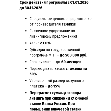
Срок действия программы с 01.01.2026
до 30.11.2026
Специальное ценовое предложение
от производителя техники!
Сниженное удорожание по
лизинговому предложению!
Аванс
от 0%
Субсидия по государственной
программе МПТ –
до 500 000 руб.
Срок лизинга – до
60 месяцев
Первые два платежа
снижены на
50%
Увеличенный размер выкупного
платежа –
до 15%
Перерасчет суммы договора
лизинга при снижении ключевой
ставки Банка России. При
повышении ключевой ставки