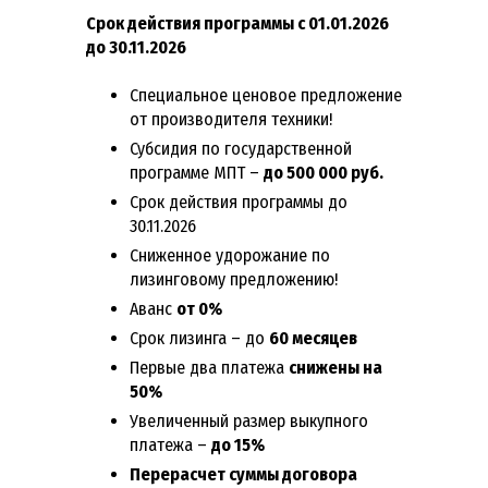
Срок действия программы с 01.01.2026
до 30.11.2026
Специальное ценовое предложение
от производителя техники!
Субсидия по государственной
программе МПТ –
до 500 000 руб.
Срок действия программы до
30.11.2026
Сниженное удорожание по
лизинговому предложению!
Аванс
от 0%
Срок лизинга – до
60 месяцев
Первые два платежа
снижены на
50%
Увеличенный размер выкупного
платежа –
до 15%
Перерасчет суммы договора