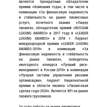
является трехкратным обладателем
премии «Компания года», в том числе в
номинации «За финансовую надежность
и стабильность на рынке лизинговых
услуг», почетного звания «Лидер
лизинга», обладателем премий «RUSSIAN
LEASING AWARDS» в 2017 году и «LEADER
LEASING AWARDS» в 2018 г. Лауреат
международной премии «LEADER LEASING
AWARDS-2019» в номинации «За
финансовую надежность и стабильность
на рынке лизинга», победитель
ежегодного конкурса «Лучший риск-
менеджмент в России-2019» в номинации
«Лучшая система управления рисками
организации», лауреат Национальной
премии в области лизинга «Лизинговая
сделка года-2020». Является №1 на рынке
лизинга грузовиков.
За годы работы на рынке лизинговых