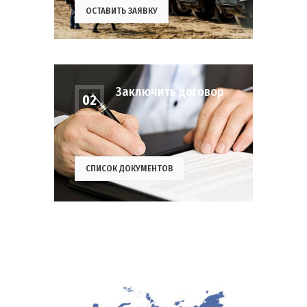
ОСТАВИТЬ ЗАЯВКУ
Заключить договор
02
СПИСОК ДОКУМЕНТОВ
Получите технику у
03
дилера