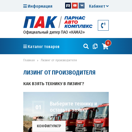
Информация
Кабинет
Официальный дилер ПАО «КАМАЗ»
0
Каталог товаров
Главная
Лизинг от производителя
ЛИЗИНГ ОТ ПРОИЗВОДИТЕЛЯ
КАК ВЗЯТЬ ТЕХНИКУ В ЛИЗИНГ?
Выберите технику и
01
оставьте заявку
КОНФИГУРАТР