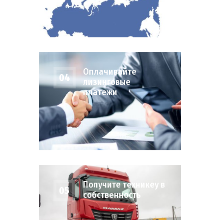
Оплачивайте
04
лизинговые
платежи
Получите техникеу в
05
собственность