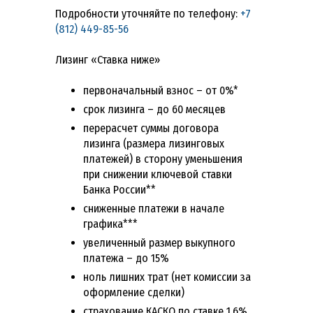
Подробности уточняйте по телефону:
+7
(812) 449-85-56
Лизинг «Ставка ниже»
первоначальный взнос – от 0%*
срок лизинга – до 60 месяцев
перерасчет суммы договора
лизинга (размера лизинговых
платежей) в сторону уменьшения
при снижении ключевой ставки
Банка России**
сниженные платежи в начале
графика***
увеличенный размер выкупного
платежа – до 15%
ноль лишних трат (нет комиссии за
оформление сделки)
страхование КАСКО по ставке 1,6%