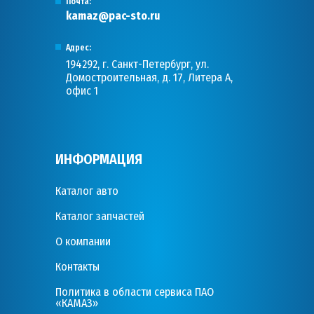
Почта:
kamaz@pac-sto.ru
Адрес:
194292, г. Санкт-Петербург, ул.
Домостроительная, д. 17, Литера А,
офис 1
ИНФОРМАЦИЯ
Каталог авто
Каталог запчастей
О компании
Контакты
Политика в области сервиса ПАО
«КАМАЗ»