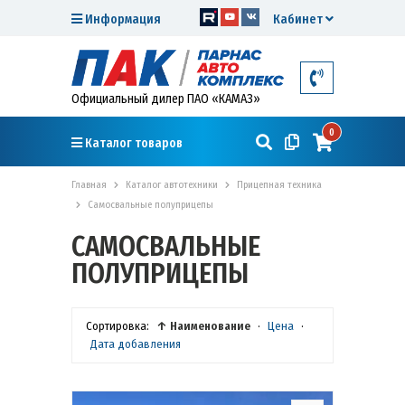
Информация
Кабинет
Официальный дилер ПАО «КАМАЗ»
0
Каталог товаров
Главная
Каталог автотехники
Прицепная техника
Самосвальные полуприцепы
САМОСВАЛЬНЫЕ
ПОЛУПРИЦЕПЫ
Сортировка:
↑ Наименование
·
Цена
·
Дата добавления