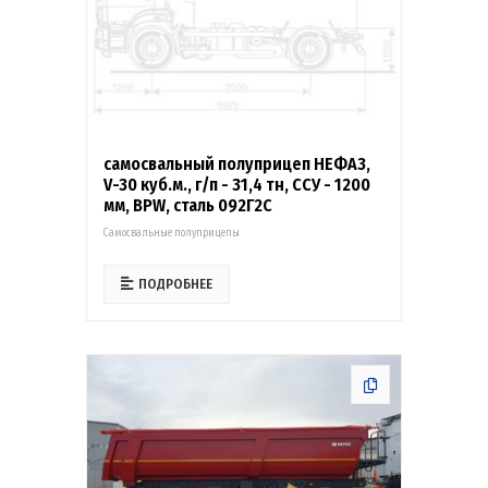
самосвальный полуприцеп НЕФАЗ,
V-30 куб.м., г/п - 31,4 тн, ССУ - 1200
мм, BPW, сталь 092Г2С
Самосвальные полуприцепы
ПОДРОБНЕЕ