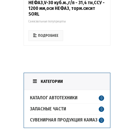
НЕФАЗ,V-30 куб.м.,г/п - 31,4 тн,ССУ -
1200 мм,оси НЕФАЗ, торм.сисит
SORL
Самосвальные полуприцепы
ПОДРОБНЕЕ
КАТЕГОРИИ
КАТАЛОГ АВТОТЕХНИКИ
ЗАПАСНЫЕ ЧАСТИ
СУВЕНИРНАЯ ПРОДУКЦИЯ КАМАЗ