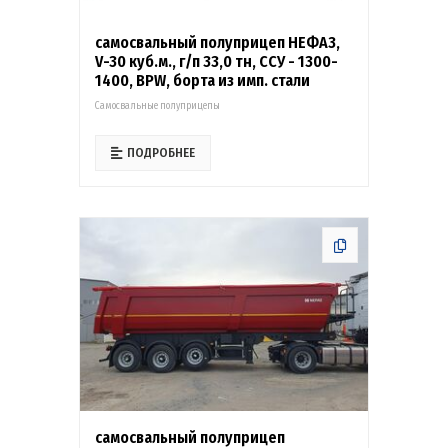
самосвальный полуприцеп НЕФАЗ,
V-30 куб.м., г/п 33,0 тн, ССУ - 1300-
1400, BPW, борта из имп. стали
Самосвальные полуприцепы
ПОДРОБНЕЕ
самосвальный полуприцеп