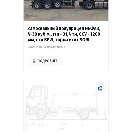
самосвальный полуприцеп НЕФАЗ,
V-30 куб.м., г/п - 31,4 тн, ССУ - 1200
мм, оси BPW, торм.сисит SORL
Самосвальные полуприцепы
ПОДРОБНЕЕ