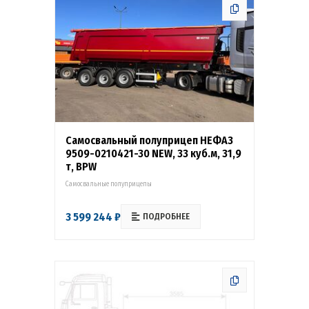
Самосвальный полуприцеп НЕФАЗ
9509-0210421-30 NEW, 33 куб.м, 31,9
т, BPW
Самосвальные полуприцепы
3 599 244 ₽
ПОДРОБНЕЕ