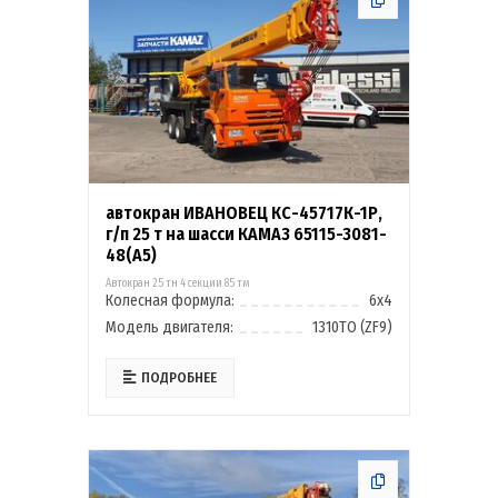
автокран ИВАНОВЕЦ КС-45717К-1Р,
г/п 25 т на шасси КАМАЗ 65115-3081-
48(A5)
Автокран 25 тн 4 секции 85 тм
Колесная формула:
6х4
Модель двигателя:
1310ТО (ZF9)
ПОДРОБНЕЕ