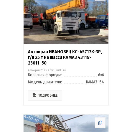
Автокран ИВАНОВЕЦ КС-45717К-3Р,
г/п 25 т на шасси КАМАЗ 43118-
23011-50
Автокран 25 тн 4 секции 85 тм
Колесная формула:
6х6
Модель двигателя:
КАМАЗ 154
ПОДРОБНЕЕ