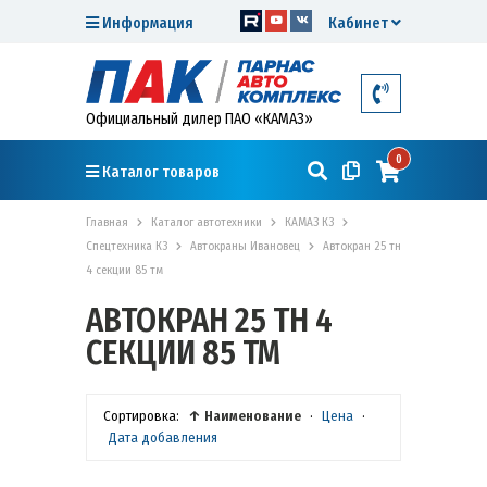
Информация
Кабинет
Официальный дилер ПАО «КАМАЗ»
0
Каталог товаров
Главная
Каталог автотехники
КАМАЗ К3
Спецтехника К3
Автокраны Ивановец
Автокран 25 тн
4 секции 85 тм
АВТОКРАН 25 ТН 4
СЕКЦИИ 85 ТМ
Сортировка:
↑ Наименование
·
Цена
·
Дата добавления