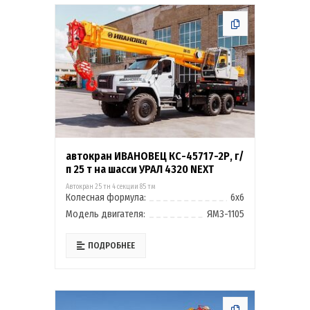
автокран ИВАНОВЕЦ КС-45717-2Р, г/
п 25 т на шасси УРАЛ 4320 NEXT
Автокран 25 тн 4 секции 85 тм
Колесная формула:
6х6
Модель двигателя:
ЯМЗ-1105
ПОДРОБНЕЕ