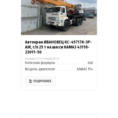
Автокран ИВАНОВЕЦ КС-45717К-3Р-
AIR, г/п 25 т на шасси КАМАЗ 43118-
23011-50
Автокран 25 тн 4 секции 85 тм
Колесная формула:
6х6
Модель двигателя:
КАМАЗ 154
ПОДРОБНЕЕ