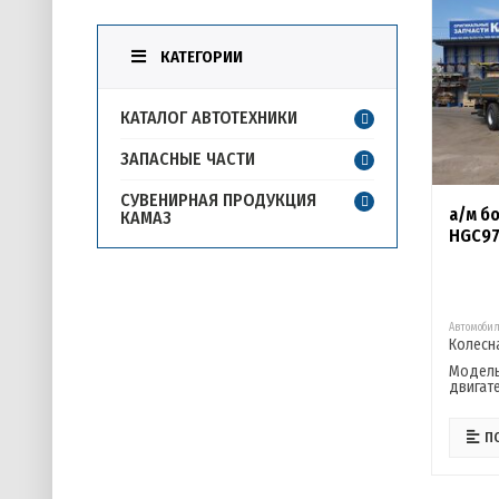
КАТЕГОРИИ
КАТАЛОГ АВТОТЕХНИКИ
ЗАПАСНЫЕ ЧАСТИ
СУВЕНИРНАЯ ПРОДУКЦИЯ
а/м б
КАМАЗ
HGC97
Автомобил
Колесн
Модел
двигате
П