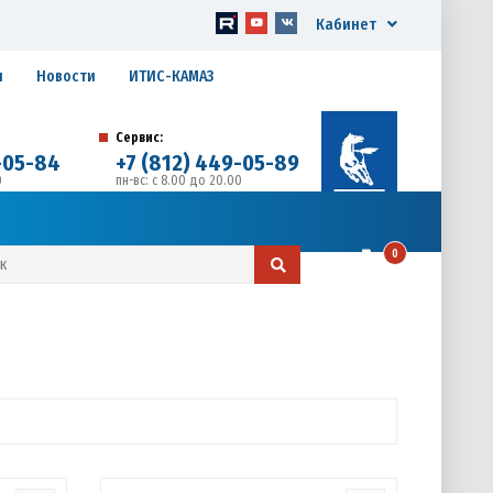
Кабинет
я
Новости
ИТИС-КАМАЗ
Сервис:
-05-84
+7 (812) 449-05-89
0
пн-вс: с 8.00 до 20.00
д. 17, Литера А, офис 1
0