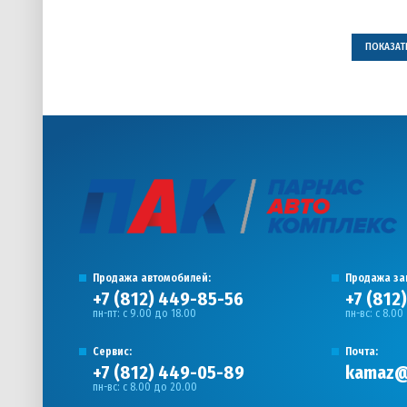
ПОКАЗАТЬ
Продажа автомобилей:
Продажа за
+7 (812) 449-85-56
+7 (812
пн-пт: с 9.00 до 18.00
пн-вс: с 8.00
Сервис:
Почта:
+7 (812) 449-05-89
kamaz@
пн-вс: с 8.00 до 20.00