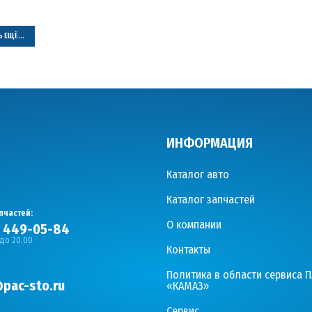
 ЕЩЁ...
ИНФОРМАЦИЯ
Каталог авто
Каталог запчастей
пчастей:
О компании
) 449-05-84
 до 20.00
Контакты
Политика в области сервиса 
pac-sto.ru
«КАМАЗ»
Сервис