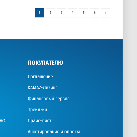
1
2
3
4
5
6
»
ПОКУПАТЕЛЮ
Соглашение
KAMAZ-Лизинг
Финансовый сервис
Трейд-ин
ПАО
Прайс-лист
Анкетирование и опросы