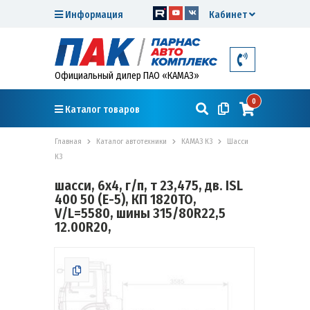
Информация
Кабинет
Официальный дилер ПАО «КАМАЗ»
0
Каталог товаров
Главная
Каталог автотехники
КАМАЗ К3
Шасси
К3
шасси, 6х4, г/п, т 23,475, дв. ISL
400 50 (Е-5), КП 1820TO,
V/L=5580, шины 315/80R22,5
12.00R20,