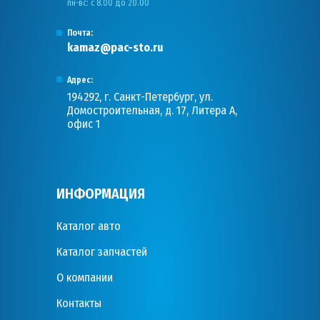
пн-вс: с 8.00 до 20.00
Почта:
kamaz@pac-sto.ru
Адрес:
194292, г. Санкт-Петербург, ул.
Домостроительная, д. 17, Литера А,
офис 1
ИНФОРМАЦИЯ
Каталог авто
Каталог запчастей
О компании
Контакты