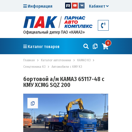
Информация
Кабинет
Официальный дилер ПАО «КАМАЗ»
0
Каталог товаров
Главная
Каталог автотехники
КАМАЗ К3
Спецтехника К3
Автомобили с КМУ К3
бортовой а/м КАМАЗ 65117-48 с
КМУ XCMG SQZ 200