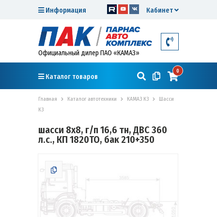
Информация
Кабинет
Официальный дилер ПАО «КАМАЗ»
0
Каталог товаров
Главная
Каталог автотехники
КАМАЗ К3
Шасси
К3
шасси 8х8, г/п 16,6 тн, ДВС 360
л.с., КП 1820TO, бак 210+350