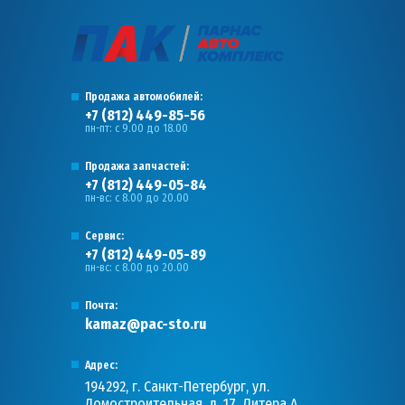
Продажа автомобилей:
+7 (812) 449-85-56
пн-пт: с 9.00 до 18.00
Продажа запчастей:
+7 (812) 449-05-84
пн-вс: с 8.00 до 20.00
Сервис:
+7 (812) 449-05-89
пн-вс: с 8.00 до 20.00
Почта:
kamaz@pac-sto.ru
Адрес:
194292, г. Санкт-Петербург, ул.
Домостроительная, д. 17, Литера А,