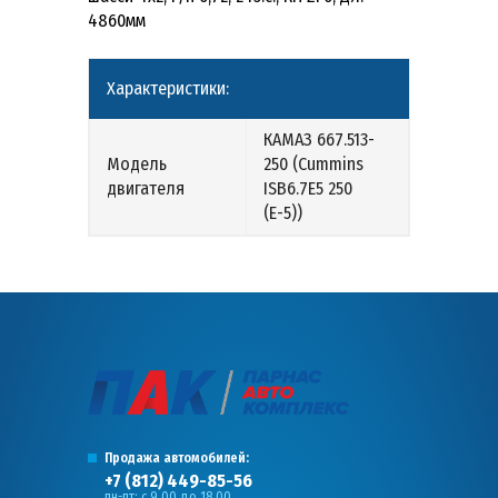
4860мм
Характеристики:
КАМАЗ 667.513-
Модель
250 (Сummins
двигателя
ISB6.7E5 250
(Е-5))
Продажа автомобилей:
+7 (812) 449-85-56
пн-пт: с 9.00 до 18.00