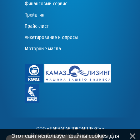
Финансовый сервис
Трейд-ин
Прайс-лист
Анкетирование и опросы
Моторные масла
ООО «ПАРНАСАВТОКОМПЛЕКС» -
Дилерский центр ПАО «КАМАЗ» © 2026
. /
Этот сайт использует файлы cookies для