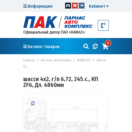
Информация
Кабинет
Официальный дилер ПАО «КАМАЗ»
0
Каталог товаров
Главная
Каталог автотехники
КАМАЗ К3
Шасси
К3
шасси 4х2, г/п 6,72, 245.с., КП
ZF6, Дл. 4860мм