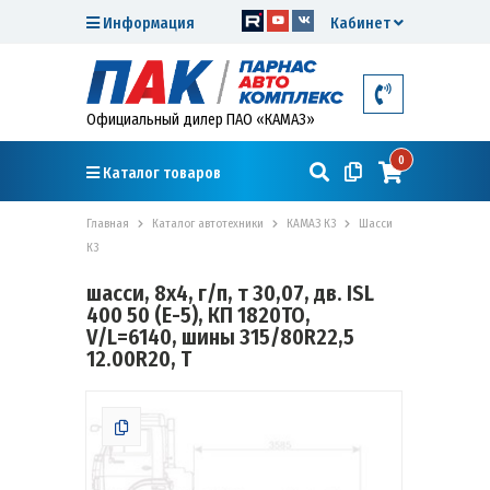
Информация
Кабинет
Официальный дилер ПАО «КАМАЗ»
0
Каталог товаров
Главная
Каталог автотехники
КАМАЗ К3
Шасси
К3
шасси, 8х4, г/п, т 30,07, дв. ISL
400 50 (Е-5), КП 1820TO,
V/L=6140, шины 315/80R22,5
12.00R20, Т