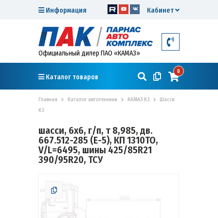
Информация
Кабинет
Официальный дилер ПАО «КАМАЗ»
0
Каталог товаров
Главная
Каталог автотехники
КАМАЗ К3
Шасси
К3
шасси, 6х6, г/п, т 8,985, дв.
667.512-285 (Е-5), КП 1310TO,
V/L=6495, шины 425/85R21
390/95R20, ТСУ