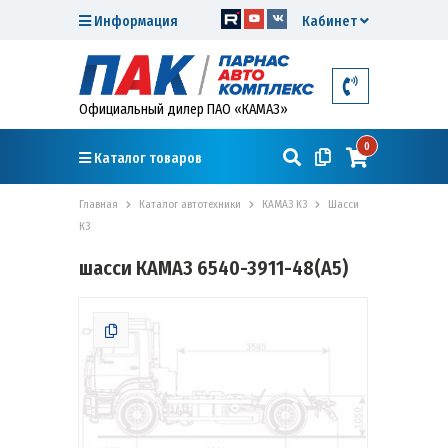
Информация
Кабинет
Официальный дилер ПАО «КАМАЗ»
0
Каталог товаров
Главная
Каталог автотехники
КАМАЗ К3
Шасси
К3
шасси КАМАЗ 6540-3911-48(A5)