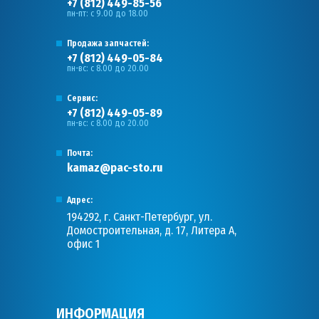
+7 (812) 449-85-56
пн-пт: с 9.00 до 18.00
Продажа запчастей:
+7 (812) 449-05-84
пн-вс: с 8.00 до 20.00
Сервис:
+7 (812) 449-05-89
пн-вс: с 8.00 до 20.00
Почта:
kamaz@pac-sto.ru
Адрес:
194292, г. Санкт-Петербург, ул.
Домостроительная, д. 17, Литера А,
офис 1
ИНФОРМАЦИЯ