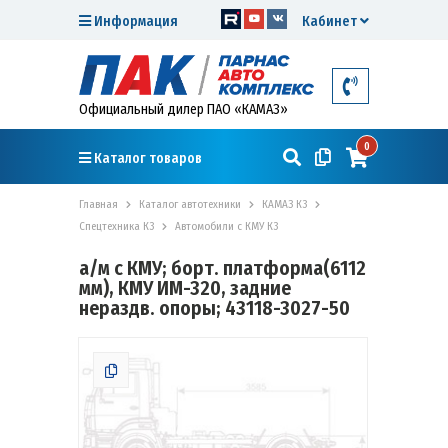
Информация
Кабинет
Официальный дилер ПАО «КАМАЗ»
0
Каталог товаров
Главная
Каталог автотехники
КАМАЗ К3
Спецтехника К3
Автомобили с КМУ К3
а/м с КМУ; борт. платформа(6112
мм), КМУ ИМ-320, задние
нераздв. опоры; 43118-3027-50