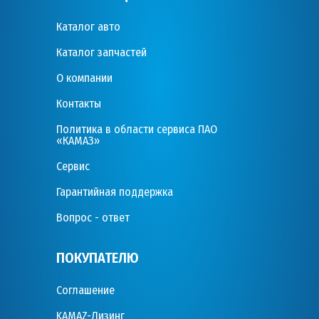
Каталог авто
Каталог запчастей
О компании
Контакты
Политика в области сервиса ПАО
«КАМАЗ»
Сервис
Гарантийная поддержка
Вопрос - ответ
ПОКУПАТЕЛЮ
Соглашение
KAMAZ-Лизинг