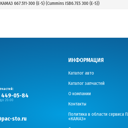
КАМАЗ 667.511-300 (Е-5) (Cummins ISB6.7E5 300 (Е-5))
ИНФОРМАЦИЯ
Каталог авто
Каталог запчастей
пчастей:
О компании
) 449-05-84
 до 20.00
Контакты
Политика в области сервиса 
pac-sto.ru
«КАМАЗ»