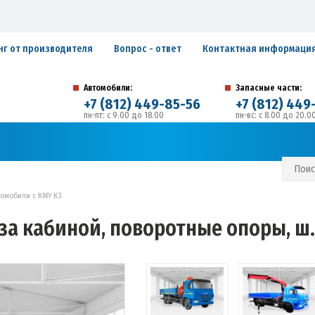
нг от производителя
Вопрос - ответ
Контактная информаци
Автомобили:
Запасные части:
+7 (812) 449-85-56
+7 (812) 449
пн-пт: с 9.00 до 18.00
пн-вс: с 8.00 до 20.0
194292, г. Санкт-Петербург, ул. Домостроительная, 
Адрес:
С И ГАРАНТИЙНЫЕ ОБЯЗАТЕЛЬСТВА
ЗАПИСАТЬСЯ В СЕРВИС
томобили с КМУ К3
за кабиной, поворотные опоры, ш.