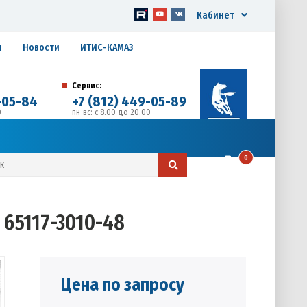
Кабинет
я
Новости
ИТИС-КАМАЗ
Сервис:
-05-84
+7 (812) 449-05-89
0
пн-вс: с 8.00 до 20.00
д. 17, Литера А, офис 1
0
 65117-3010-48
Цена по запросу