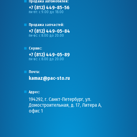
Продажа автомобилей:
+7 (812) 449-85-56
пн-пт: с 9.00 до 18.00
Продажа запчастей:
+7 (812) 449-05-84
пн-вс: с 8.00 до 20.00
Сервис:
+7 (812) 449-05-89
пн-вс: с 8.00 до 20.00
Почта:
kamaz@pac-sto.ru
Адрес:
194292, г. Санкт-Петербург, ул.
Домостроительная, д. 17, Литера А,
офис 1