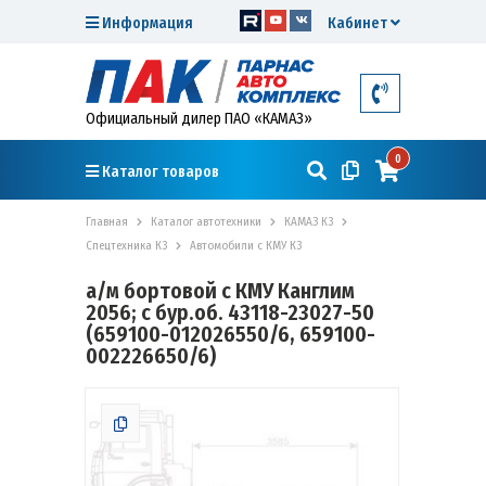
Информация
Кабинет
Официальный дилер ПАО «КАМАЗ»
0
Каталог товаров
Главная
Каталог автотехники
КАМАЗ К3
Спецтехника К3
Автомобили с КМУ К3
а/м бортовой с КМУ Канглим
2056; с бур.об. 43118-23027-50
(659100-012026550/6, 659100-
002226650/6)