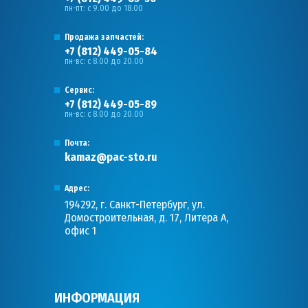
пн-пт: с 9.00 до 18.00
Продажа запчастей:
+7 (812) 449-05-84
пн-вс: с 8.00 до 20.00
Сервис:
+7 (812) 449-05-89
пн-вс: с 8.00 до 20.00
Почта:
kamaz@pac-sto.ru
Адрес:
194292, г. Санкт-Петербург, ул.
Домостроительная, д. 17, Литера А,
офис 1
ИНФОРМАЦИЯ