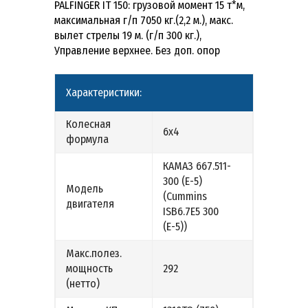
PALFINGER IT 150: грузовой момент 15 т*м,
максимальная г/п 7050 кг.(2,2 м.), макс.
вылет стрелы 19 м. (г/п 300 кг.),
Управление верхнее. Без доп. опор
Характеристики:
Колесная
6х4
формула
КАМАЗ 667.511-
300 (Е-5)
Модель
(Cummins
двигателя
ISB6.7E5 300
(Е-5))
Макс.полез.
мощность
292
(нетто)