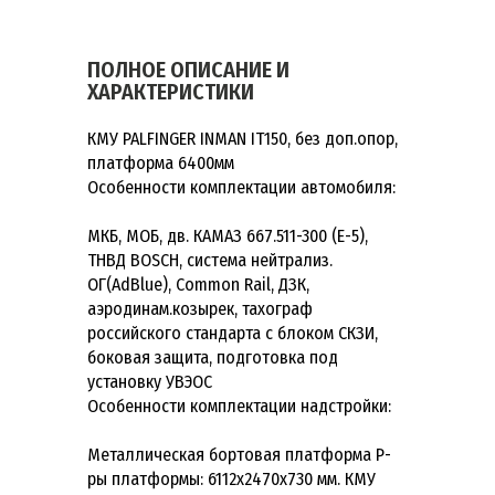
ПОЛНОЕ ОПИСАНИЕ И
ХАРАКТЕРИСТИКИ
КМУ PALFINGER INMAN IT150, без доп.опор,
платформа 6400мм
Особенности комплектации автомобиля:
МКБ, МОБ, дв. КАМАЗ 667.511-300 (Е-5),
ТНВД BOSCH, система нейтрализ.
ОГ(AdBlue), Common Rail, ДЗК,
аэродинам.козырек, тахограф
российского стандарта с блоком СКЗИ,
боковая защита, подготовка под
установку УВЭОС
Особенности комплектации надстройки:
Металлическая бортовая платформа Р-
ры платформы: 6112х2470х730 мм. КМУ