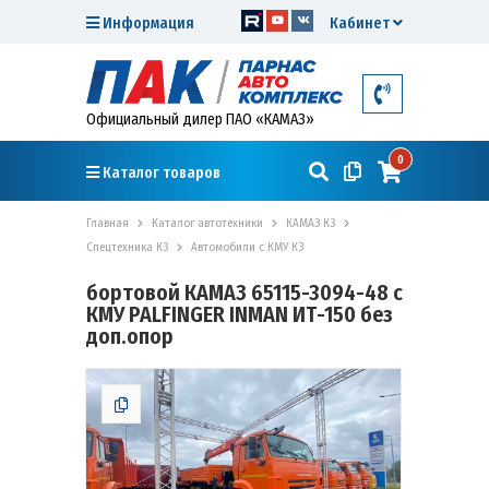
Информация
Кабинет
Официальный дилер ПАО «КАМАЗ»
0
Каталог товаров
Главная
Каталог автотехники
КАМАЗ К3
Спецтехника К3
Автомобили с КМУ К3
бортовой КАМАЗ 65115-3094-48 с
КМУ PALFINGER INMAN ИТ-150 без
доп.опор