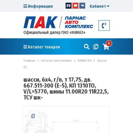
Информация
Кабинет
Официальный дилер ПАО «КАМАЗ»
0
Каталог товаров
Главная
Каталог автотехники
КАМАЗ К3
Шасси
К3
шасси, 6х4, г/п, т 17,75, дв.
667.511-300 (Е-5), КП 1310TO,
V/L=5770, шины 11.00R20 11R22,5,
ТСУ шк-