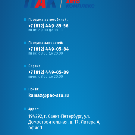
Продажа автомобилей:
+7 (812) 449-85-56
пн-пт: с 9.00 до 18.00
Продажа запчастей:
+7 (812) 449-05-84
пн-вс: с 8.00 до 20.00
Сервис:
+7 (812) 449-05-89
пн-вс: с 8.00 до 20.00
Почта:
kamaz@pac-sto.ru
Адрес:
194292, г. Санкт-Петербург, ул.
Домостроительная, д. 17, Литера А,
офис 1