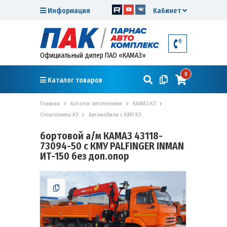
Информация
Кабинет
Официальный дилер ПАО «КАМАЗ»
0
Каталог товаров
Главная
Каталог автотехники
КАМАЗ К3
Спецтехника К3
Автомобили с КМУ К3
бортовой а/м КАМАЗ 43118-
73094-50 с КМУ PALFINGER INMAN
ИТ-150 без доп.опор