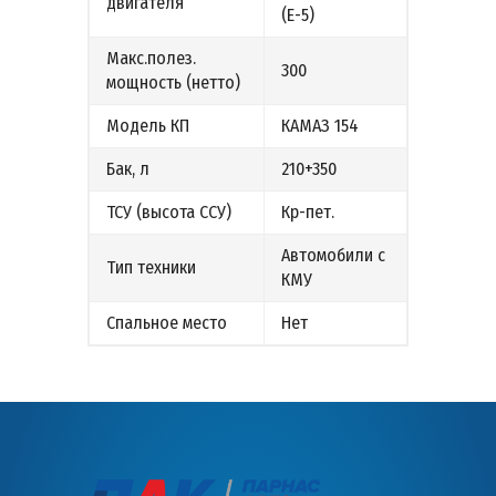
двигателя
(Е-5)
Макс.полез.
300
мощность (нетто)
Модель КП
КАМАЗ 154
Бак, л
210+350
ТСУ (высота ССУ)
Кр-пет.
Автомобили с
Тип техники
КМУ
Спальное место
Нет