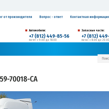
нг от производителя
Вопрос - ответ
Контактная информаци
Автомобили:
Запасные части:
+7 (812) 449-85-56
+7 (812) 449
пн-пт: с 9.00 до 18.00
пн-вс: с 8.00 до 20.0
194292, г. Санкт-Петербург, ул. Домостроительная, 
Адрес:
С И ГАРАНТИЙНЫЕ ОБЯЗАТЕЛЬСТВА
ЗАПИСАТЬСЯ В СЕРВИС
59-70018-CA