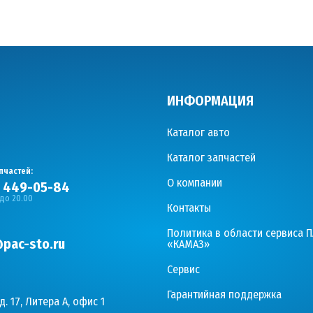
ИНФОРМАЦИЯ
Каталог авто
Каталог запчастей
пчастей:
О компании
) 449-05-84
 до 20.00
Контакты
Политика в области сервиса 
pac-sto.ru
«КАМАЗ»
Сервис
Гарантийная поддержка
д. 17, Литера А, офис 1