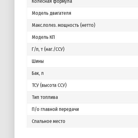
Колесная формула
Модель двигателя
Макс.полез. мощность (нетто)
Модель КП
Г/п, т (наг./ССУ)
Шины
Бак, л
ТСУ (высота ССУ)
Тип топлива
П/о главной передачи
Спальное место