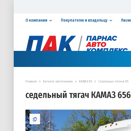
О компании
Покупателю и владельцу
Лизи
Официальный дилер ПАО «КАМАЗ»
КАТАЛОГ АВТОТЕХНИКИ
ЗАПАСНЫЕ ЧАСТИ
СЕРВИ
Главная
Каталог автотехники
КАМАЗ К5
Седельные тягачи К5
седельный тягач КАМАЗ 656