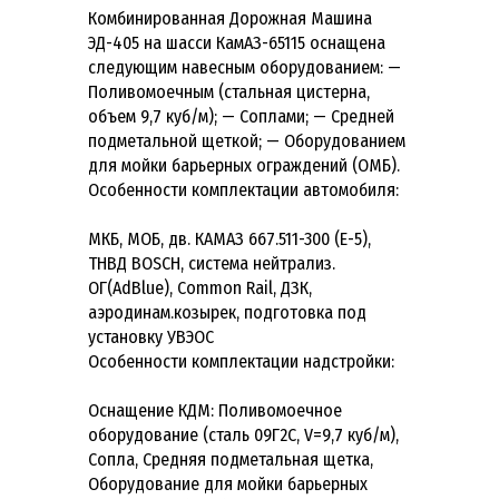
Комбинированная Дорожная Машина
ЭД-405 на шасси КамАЗ-65115 оснащена
следующим навесным оборудованием: —
Поливомоечным (стальная цистерна,
объем 9,7 куб/м); — Соплами; — Средней
подметальной щеткой; — Оборудованием
для мойки барьерных ограждений (ОМБ).
Особенности комплектации автомобиля:
МКБ, МОБ, дв. КАМАЗ 667.511-300 (Е-5),
ТНВД BOSCH, система нейтрализ.
ОГ(AdBlue), Common Rail, ДЗК,
аэродинам.козырек, подготовка под
установку УВЭОС
Особенности комплектации надстройки:
Оснащение КДМ: Поливомоечное
оборудование (сталь 09Г2С, V=9,7 куб/м),
Сопла, Средняя подметальная щетка,
Оборудование для мойки барьерных