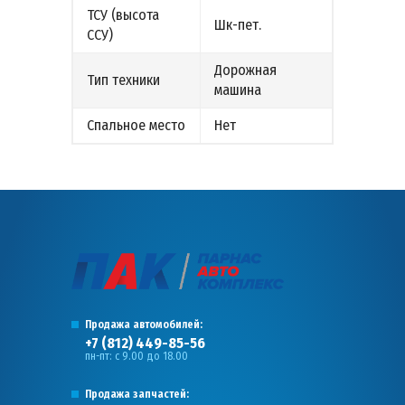
ТСУ (высота
Шк-пет.
ССУ)
Дорожная
Тип техники
машина
Спальное место
Нет
Продажа автомобилей:
+7 (812) 449-85-56
пн-пт: с 9.00 до 18.00
Продажа запчастей: