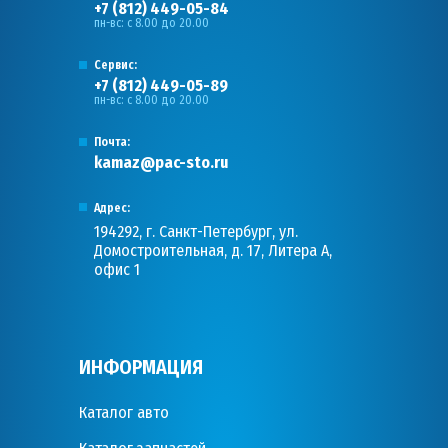
+7 (812) 449-05-84
пн-вс: с 8.00 до 20.00
Сервис:
+7 (812) 449-05-89
пн-вс: с 8.00 до 20.00
Почта:
kamaz@pac-sto.ru
Адрес:
194292, г. Санкт-Петербург, ул.
Домостроительная, д. 17, Литера А,
офис 1
ИНФОРМАЦИЯ
Каталог авто