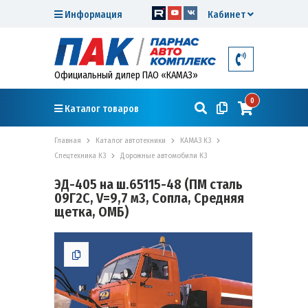
Информация
Кабинет
Официальный дилер ПАО «КАМАЗ»
0
Каталог товаров
Главная
Каталог автотехники
КАМАЗ К3
Спецтехника К3
Дорожные автомобили К3
ЭД-405 на ш.65115-48 (ПМ сталь
09Г2С, V=9,7 м3, Сопла, Средняя
щетка, ОМБ)