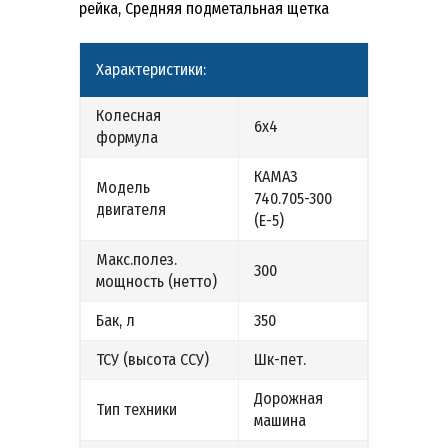
рейка, Средняя подметальная щетка
Характеристики:
Колесная
6х4
формула
КАМАЗ
Модель
740.705-300
двигателя
(Е-5)
Макс.полез.
300
мощность (нетто)
Бак, л
350
ТСУ (высота ССУ)
Шк-пет.
Дорожная
Тип техники
машина