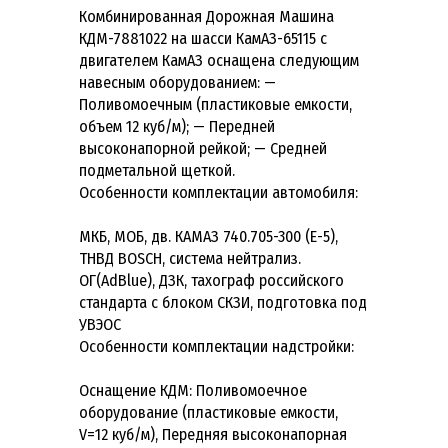
Комбинированная Дорожная Машина
КДМ-7881022 на шасси КамАЗ-65115 с
двигателем КамАЗ оснащена следующим
навесным оборудованием: —
Поливомоечным (пластиковые емкости,
объем 12 куб/м); — Передней
высоконапорной рейкой; — Средней
подметальной щеткой.
Особенности комплектации автомобиля:
МКБ, МОБ, дв. КАМАЗ 740.705-300 (Е-5),
ТНВД BOSCH, система нейтрализ.
ОГ(AdBlue), ДЗК, тахограф российского
стандарта с блоком СКЗИ, подготовка под
УВЭОС
Особенности комплектации надстройки:
Оснащение КДМ: Поливомоечное
оборудование (пластиковые емкости,
V=12 куб/м), Передняя высоконапорная