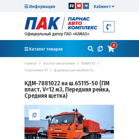
Информация
Кабинет
Официальный дилер ПАО «КАМАЗ»
0
Каталог товаров
Главная
Каталог автотехники
КАМАЗ К3
Спецтехника К3
Дорожные автомобили К3
КДМ-7881022 на ш.65115-50 (ПМ
пласт, V=12 м3, Передняя рейка,
Средняя щетка)