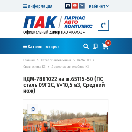
Информация
Кабинет
Официальный дилер ПАО «КАМАЗ»
0
Каталог товаров
Главная
Каталог автотехники
КАМАЗ К3
Спецтехника К3
Дорожные автомобили К3
КДМ-7881022 на ш.65115-50 (ПС
сталь 09Г2С, V=10,5 м3, Средний
нож)