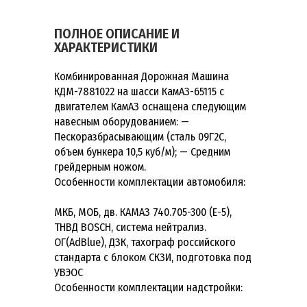
ПОЛНОЕ ОПИСАНИЕ И
ХАРАКТЕРИСТИКИ
Комбинированная Дорожная Машина
КДМ-7881022 на шасси КамАЗ-65115 с
двигателем КамАЗ оснащена следующим
навесным оборудованием: —
Пескоразбрасывающим (сталь 09Г2С,
объем бункера 10,5 куб/м); — Средним
грейдерным ножом.
Особенности комплектации автомобиля:
МКБ, МОБ, дв. КАМАЗ 740.705-300 (Е-5),
ТНВД BOSCH, система нейтрализ.
ОГ(AdBlue), ДЗК, тахограф российского
стандарта с блоком СКЗИ, подготовка под
УВЭОС
Особенности комплектации надстройки: