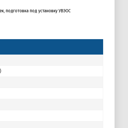
рек, подготовка под установку УВЭОС
)