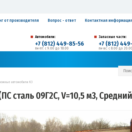
нг от производителя
Вопрос - ответ
Контактная информаци
Автомобили:
Запасные части:
+7 (812) 449-85-56
+7 (812) 449
пн-пт: с 9.00 до 18.00
пн-вс: с 8.00 до 20.0
194292, г. Санкт-Петербург, ул. Домостроительная, 
Адрес:
С И ГАРАНТИЙНЫЕ ОБЯЗАТЕЛЬСТВА
ЗАПИСАТЬСЯ В СЕРВИС
рожные автомобили К3
ПС сталь 09Г2С, V=10,5 м3, Средни