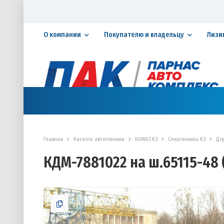
О компании
Покупателю и владельцу
Лизи
Официальный дилер ПАО «КАМАЗ»
КАТАЛОГ АВТОТЕХНИКИ
ЗАПАСНЫЕ ЧАСТИ
СЕРВИ
Главная
Каталог автотехники
КАМАЗ К3
Спецтехника К3
До
КДМ-7881022 на ш.65115-48 (