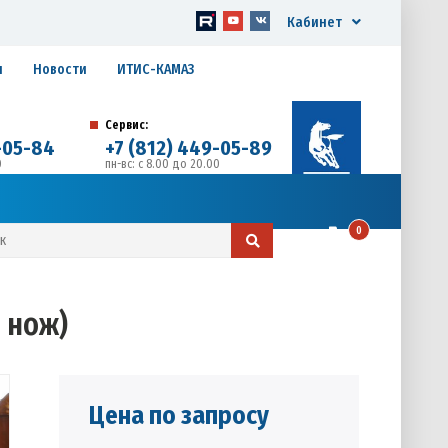
Кабинет
я
Новости
ИТИС-КАМАЗ
Сервис:
-05-84
+7 (812) 449-05-89
0
пн-вс: с 8.00 до 20.00
д. 17, Литера А, офис 1
0
й нож)
Цена по запросу