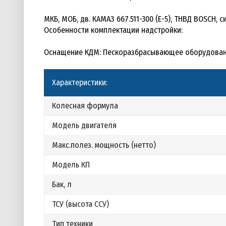
МКБ, МОБ, дв. КАМАЗ 667.511-300 (Е-5), ТНВД BOSCH,
Особенности комплектации надстройки:
Оснащение КДМ: Пескоразбрасывающее оборудование 
Характеристики:
Колесная формула
Модель двигателя
Макс.полез. мощность (нетто)
Модель КП
Бак, л
ТСУ (высота ССУ)
Тип техники