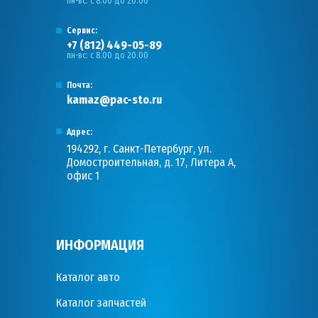
пн-вс: с 8.00 до 20.00
Сервис:
+7 (812) 449-05-89
пн-вс: с 8.00 до 20.00
Почта:
kamaz@pac-sto.ru
Адрес:
194292, г. Санкт-Петербург, ул.
Домостроительная, д. 17, Литера А,
офис 1
ИНФОРМАЦИЯ
Каталог авто
Каталог запчастей