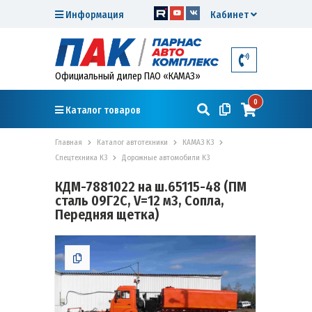
Информация
Кабинет
Официальный дилер ПАО «КАМАЗ»
0
Каталог товаров
Главная
Каталог автотехники
КАМАЗ К3
Спецтехника К3
Дорожные автомобили К3
КДМ-7881022 на ш.65115-48 (ПМ
сталь 09Г2С, V=12 м3, Сопла,
Передняя щетка)