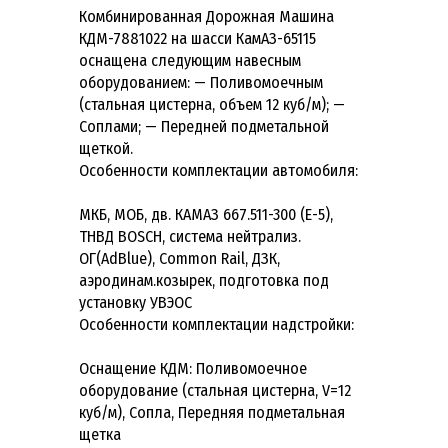
Комбинированная Дорожная Машина
КДМ-7881022 на шасси КамАЗ-65115
оснащена следующим навесным
оборудованием: — Поливомоечным
(стальная цистерна, объем 12 куб/м); —
Соплами; — Передней подметальной
щеткой.
Особенности комплектации автомобиля:
МКБ, МОБ, дв. КАМАЗ 667.511-300 (Е-5),
ТНВД BOSCH, система нейтрализ.
ОГ(AdBlue), Common Rail, ДЗК,
аэродинам.козырек, подготовка под
установку УВЭОС
Особенности комплектации надстройки:
Оснащение КДМ: Поливомоечное
оборудование (стальная цистерна, V=12
куб/м), Сопла, Передняя подметальная
щетка