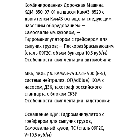
Комбинированная Дорожная Машина
КДМ-650-07-01 на шасси КамАЗ-6520 с
двигателем КамАЗ оснащена следующим
навесным оборудованием: —
Самосвальным кузовом; —
Гидроманипулятором с грейфером для
сыпучих грузов; — Пескоразбрасывающим
(сталь 09Г2С, объем бункера 10,5 куб/м).
Особенности комплектации автомобиля:
МКБ, МОБ, дв. КАМАЗ-740.735-400 (E-5),
система нейтрализ. ОГ(AdBlue), КОМ c
насосом, ДЗК, тахограф российского
стандарта с блоком СКЗИ
Особенности комплектации надстройки:
Оснащение КДМ: Гидроманипулятор с
грейфером для сыпучих грузов,
Самосвальный кузов, ПС (сталь 09Г2С,
V=10,5 куб/м)