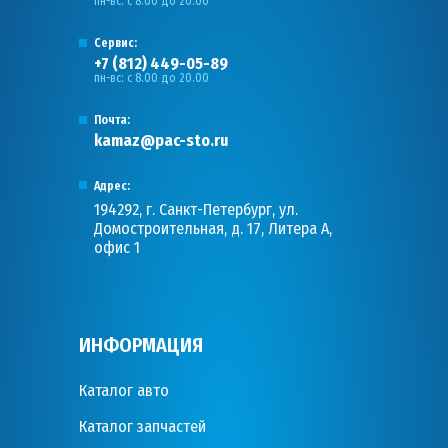
пн-вс: с 8.00 до 20.00
Сервис:
+7 (812) 449-05-89
пн-вс: с 8.00 до 20.00
Почта:
kamaz@pac-sto.ru
Адрес:
194292, г. Санкт-Петербург, ул.
Домостроительная, д. 17, Литера А,
офис 1
ИНФОРМАЦИЯ
Каталог авто
Каталог запчастей