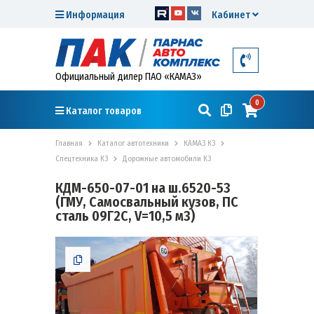
Информация
Кабинет
Официальный дилер ПАО «КАМАЗ»
0
Каталог товаров
Главная
Каталог автотехники
КАМАЗ К3
Спецтехника К3
Дорожные автомобили К3
КДМ-650-07-01 на ш.6520-53
(ГМУ, Самосвальный кузов, ПС
сталь 09Г2С, V=10,5 м3)