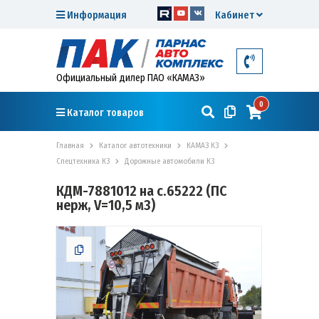
Информация
Кабинет
Официальный дилер ПАО «КАМАЗ»
0
Каталог товаров
Главная
Каталог автотехники
КАМАЗ К3
Спецтехника К3
Дорожные автомобили К3
КДМ-7881012 на с.65222 (ПС
нерж, V=10,5 м3)