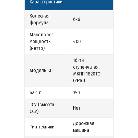
Характеристики:
Колесная
6х6
формула
Макс.полез.
мощность
400
(нетто)
16-ти
ступенчатая,
Модель КП
МКПП 1820ТО
(ZF16)
Бак, л
350
ТСУ (высота
Нет
ССУ)
Дорожная
Тип техники
машина