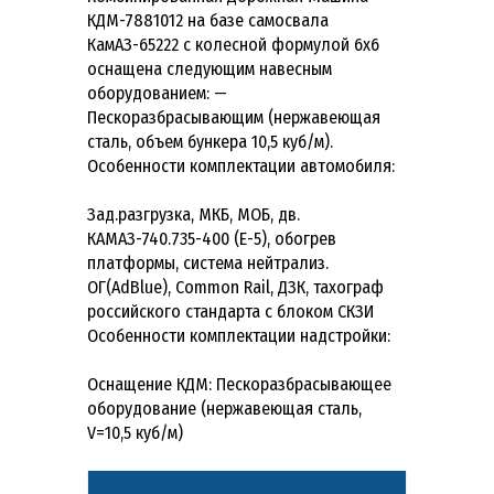
КДМ-7881012 на базе самосвала
КамАЗ-65222 с колесной формулой 6х6
оснащена следующим навесным
оборудованием: —
Пескоразбрасывающим (нержавеющая
сталь, объем бункера 10,5 куб/м).
Особенности комплектации автомобиля:
Зад.разгрузка, МКБ, МОБ, дв.
КАМАЗ-740.735-400 (E-5), обогрев
платформы, система нейтрализ.
ОГ(AdBlue), Common Rail, ДЗК, тахограф
российского стандарта с блоком СКЗИ
Особенности комплектации надстройки:
Оснащение КДМ: Пескоразбрасывающее
оборудование (нержавеющая сталь,
V=10,5 куб/м)