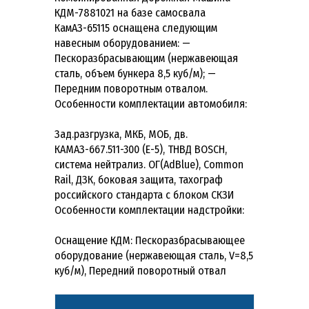
КДМ-7881021 на базе самосвала
КамАЗ-65115 оснащена следующим
навесным оборудованием: —
Пескоразбрасывающим (нержавеющая
сталь, объем бункера 8,5 куб/м); —
Передним поворотным отвалом.
Особенности комплектации автомобиля:
Зад.разгрузка, МКБ, МОБ, дв.
КАМАЗ-667.511-300 (E-5), ТНВД BOSCH,
система нейтрализ. ОГ(AdBlue), Common
Rail, ДЗК, боковая защита, тахограф
российского стандарта с блоком СКЗИ
Особенности комплектации надстройки:
Оснащение КДМ: Пескоразбрасывающее
оборудование (нержавеющая сталь, V=8,5
куб/м), Передний поворотный отвал