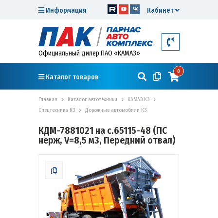
Информация
Кабинет
Официальный дилер ПАО «КАМАЗ»
0
Каталог товаров
Главная
Каталог автотехники
КАМАЗ К3
Спецтехника К3
Дорожные автомобили К3
КДМ-7881021 на с.65115-48 (ПС
нерж, V=8,5 м3, Передний отвал)