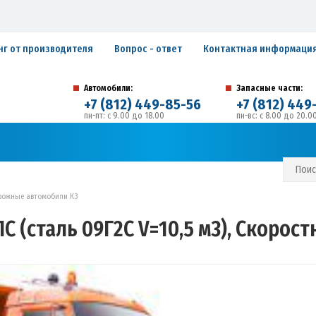
нг от производителя
Вопрос - ответ
Контактная информаци
Автомобили:
Запасные части:
+7 (812) 449-85-56
+7 (812) 449
пн-пт: с 9.00 до 18.00
пн-вс: с 8.00 до 20.0
194292, г. Санкт-Петербург, ул. Домостроительная, 
Адрес:
С И ГАРАНТИЙНЫЕ ОБЯЗАТЕЛЬСТВА
ЗАПИСАТЬСЯ В СЕРВИС
рожные автомобили К3
С (сталь 09Г2С V=10,5 м3), Скорос