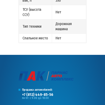
Бак, л
350
ТСУ (высота
Нет
ССУ)
Дорожная
Тип техники
машина
Спальное место
Нет
Продажа автомобилей:
+7 (812) 449-85-56
пн-пт: с 9.00 до 18.00