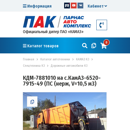
Информация
Кабинет
Официальный дилер ПАО «КАМАЗ»
0
Каталог товаров
Главная
Каталог автотехники
КАМАЗ К3
Спецтехника К3
Дорожные автомобили К3
КДМ-7881010 на с.КамАЗ-6520-
7915-49 (ПС (нерж, V=10,5 м3)