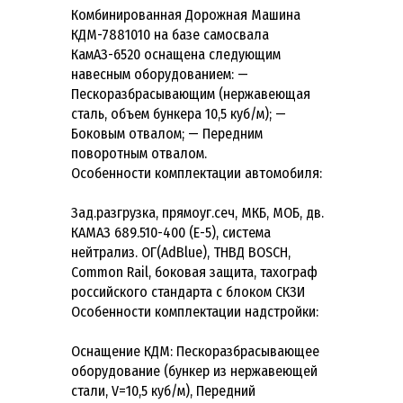
Комбинированная Дорожная Машина
КДМ-7881010 на базе самосвала
КамАЗ-6520 оснащена следующим
навесным оборудованием: —
Пескоразбрасывающим (нержавеющая
сталь, объем бункера 10,5 куб/м); —
Боковым отвалом; — Передним
поворотным отвалом.
Особенности комплектации автомобиля:
Зад.разгрузка, прямоуг.сеч, МКБ, МОБ, дв.
КАМАЗ 689.510-400 (Е-5), система
нейтрализ. ОГ(AdBlue), ТНВД BOSCH,
Common Rail, боковая защита, тахограф
российского стандарта с блоком СКЗИ
Особенности комплектации надстройки:
Оснащение КДМ: Пескоразбрасывающее
оборудование (бункер из нержавеющей
стали, V=10,5 куб/м), Передний