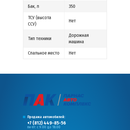
Бак, л
350
ТСУ (высота
Нет
ССУ)
Дорожная
Тип техники
машина
Спальное место
Нет
Продажа автомобилей:
+7 (812) 449-85-56
пн-пт: с 9.00 до 18.00