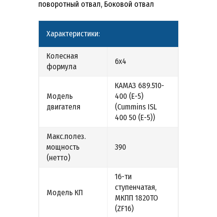
поворотный отвал, Боковой отвал
Характеристики:
Колесная
6х4
формула
КАМАЗ 689.510-
Модель
400 (Е-5)
двигателя
(Cummins ISL
400 50 (Е-5))
Макс.полез.
мощность
390
(нетто)
16-ти
ступенчатая,
Модель КП
МКПП 1820ТО
(ZF16)