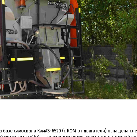
 базе самосвала КамАЗ-6520 (с КОМ от двигателя) оснащена с