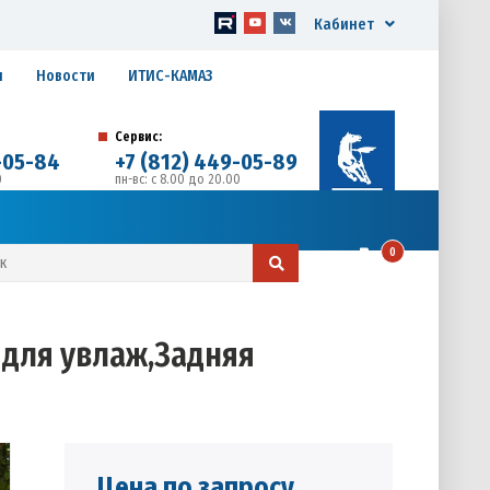
Кабинет
я
Новости
ИТИС-КАМАЗ
Сервис:
-05-84
+7 (812) 449-05-89
0
пн-вс: с 8.00 до 20.00
д. 17, Литера А, офис 1
0
 для увлаж,Задняя
Цена по запросу