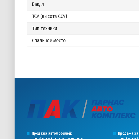
Бак, л
ТСУ (высота ССУ)
Тип техники
Спальное место
Продажа автомобилей:
Продажа за