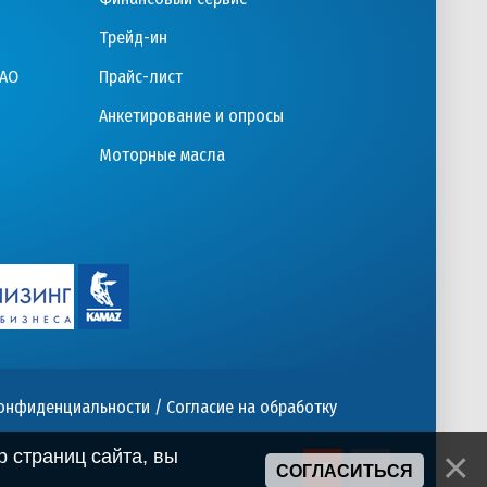
Трейд-ин
ПАО
Прайс-лист
Анкетирование и опросы
Моторные масла
конфиденциальности
/
Согласие на обработку
 страниц сайта, вы
СОГЛАСИТЬСЯ