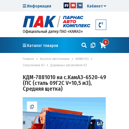
Информация
Кабинет
Официальный дилер ПАО «КАМАЗ»
0
Каталог товаров
Главная
Каталог автотехники
КАМАЗ К3
Спецтехника К3
Дорожные автомобили К3
КДМ-7881010 на с.КамАЗ-6520-49
(ПС (сталь 09Г2С V=10,5 м3),
Средняя щетка)