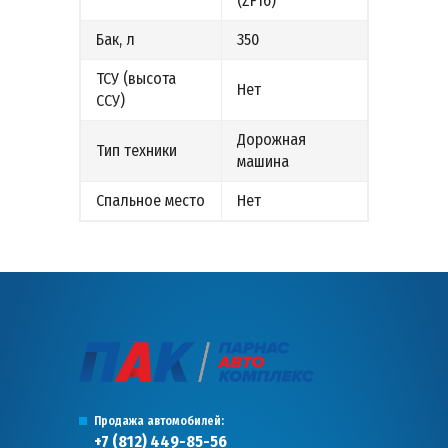
(ZF16)
Бак, л
350
ТСУ (высота
Нет
ССУ)
Дорожная
Тип техники
машина
Спальное место
Нет
Продажа автомобилей:
+7 (812) 449-85-56