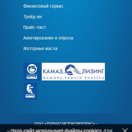
Финансовый сервис
Трейд-ин
Прайс-лист
Анкетирование и опросы
Моторные масла
ООО «ПАРНАСАВТОКОМПЛЕКС» -
Дилерский центр ПАО «КАМАЗ» © 2026
. /
Этот сайт использует файлы cookies для