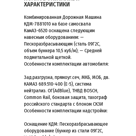
ХАРАКТЕРИСТИКИ
Комбинированная Дорожная Машина
КДМ-7881010 на базе самосвала
КамАЗ-6520 оснащена следующим
навесным оборудованием: —
Пескоразбрасывающим (сталь 09Г2С,
объем бункера 10,5 куб/м); — Средней
подметальной щеткой.
Особенности комплектации автомобиля:
Зад.разгрузка, прямоуг.сеч, МКБ, МОБ, дв.
КАМАЗ 689.510-400 (Е-5), система
нейтрализ. ОГ(AdBlue), ТНВД BOSCH,
Common Rail, боковая защита, тахограф
российского стандарта с блоком СКЗИ
Особенности комплектации надстройки:
Оснащение КДМ: Пескоразбрасывающее
оборудование (бункер из стали 09Г2С,