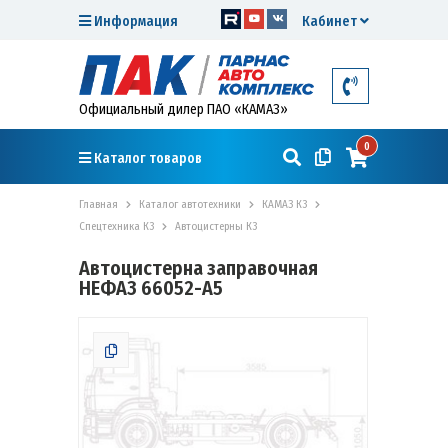
Информация
Кабинет
Официальный дилер ПАО «КАМАЗ»
0
Каталог товаров
Главная
Каталог автотехники
КАМАЗ К3
Спецтехника К3
Автоцистерны К3
Автоцистерна заправочная
НЕФАЗ 66052-А5