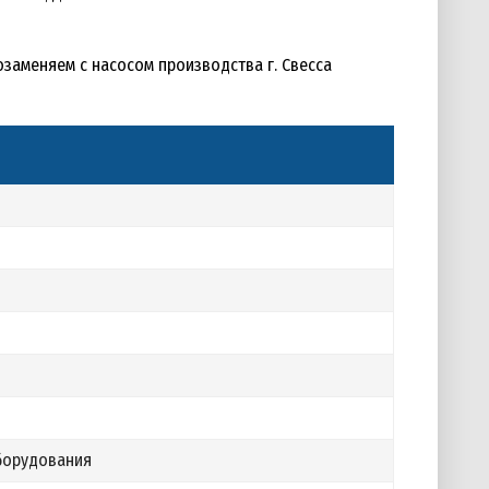
озаменяем с насосом производства г. Свесса
борудования