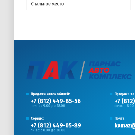
Спальное место
Продажа автомобилей:
Продажа за
+7 (812) 449-85-56
+7 (812
пн-пт: с 9.00 до 18.00
пн-вс: с 8.00
Сервис:
Почта:
+7 (812) 449-05-89
kamaz@
пн-вс: с 8.00 до 20.00