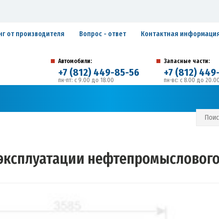
нг от производителя
Вопрос - ответ
Контактная информаци
Автомобили:
Запасные части:
+7 (812) 449-85-56
+7 (812) 449
пн-пт: с 9.00 до 18.00
пн-вс: с 8.00 до 20.0
194292, г. Санкт-Петербург, ул. Домостроительная, 
Адрес:
С И ГАРАНТИЙНЫЕ ОБЯЗАТЕЛЬСТВА
ЗАПИСАТЬСЯ В СЕРВИС
 эксплуатации нефтепромысловог