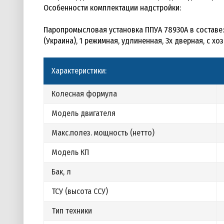
Особенности комплектации надстройки:
Паропромысловая установка ППУА 78930А в составе: 
(Украина), 1 режимная, удлиненная, 3х дверная, с х
Характеристики:
Колесная формула
Модель двигателя
Макс.полез. мощность (нетто)
Модель КП
Бак, л
ТСУ (высота ССУ)
Тип техники