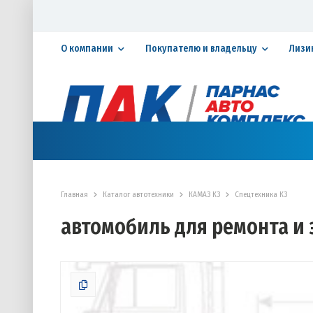
О компании
Покупателю и владельцу
Лизи
Официальный дилер ПАО «КАМАЗ»
КАТАЛОГ АВТОТЕХНИКИ
ЗАПАСНЫЕ ЧАСТИ
СЕРВИ
Главная
Каталог автотехники
КАМАЗ К3
Спецтехника К3
автомобиль для ремонта и