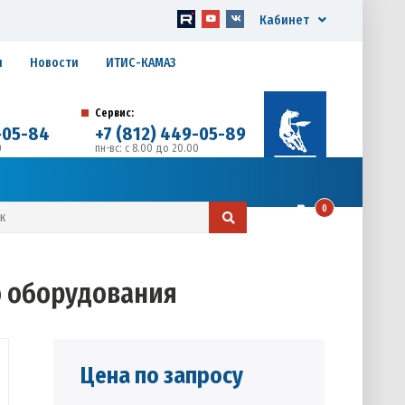
Кабинет
я
Новости
ИТИС-КАМАЗ
Сервис:
-05-84
+7 (812) 449-05-89
0
пн-вс: с 8.00 до 20.00
д. 17, Литера А, офис 1
0
о оборудования
Цена по запросу