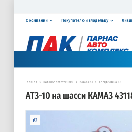
О компании
Покупателю и владельцу
Лизи
Официальный дилер ПАО «КАМАЗ»
КАТАЛОГ АВТОТЕХНИКИ
ЗАПАСНЫЕ ЧАСТИ
СЕРВИ
Главная
Каталог автотехники
КАМАЗ К3
Спецтехника К3
АТЗ-10 на шасси КАМАЗ 43118