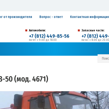
нг от производителя
Вопрос - ответ
Контактная информаци
Автомобили:
Запасные части:
+7 (812) 449-85-56
+7 (812) 449
пн-пт: с 9.00 до 18.00
пн-вс: с 8.00 до 20.0
194292, г. Санкт-Петербург, ул. Домостроительная, 
Адрес:
С И ГАРАНТИЙНЫЕ ОБЯЗАТЕЛЬСТВА
ЗАПИСАТЬСЯ В СЕРВИС
-50 (мод. 4671)