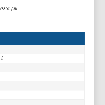
 УВЭОС, ДЗК
-5)