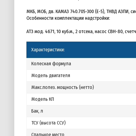
МКБ, МОБ, дв. КАМАЗ 740.705-300 (Е-5), ТНВД АЗПИ, с
Особенности комплектации надстройки:
АТЗ мод. 4671, 10 куб.м., 2 отсека, насос СВН-80, сче
Характеристики:
Колесная формула
Модель двигателя
Макс.полез. мощность (нетто)
Модель КП
Бак, л
ТСУ (высота ССУ)
Спальное место