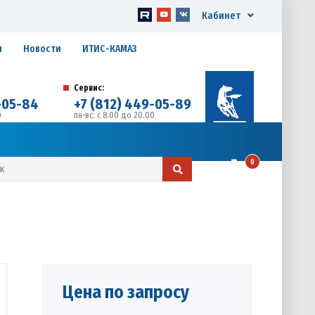
Кабинет
я
Новости
ИТИС-КАМАЗ
Сервис:
-05-84
+7 (812) 449-05-89
0
пн-вс: с 8.00 до 20.00
д. 17, Литера А, офис 1
0
Цена по запросу