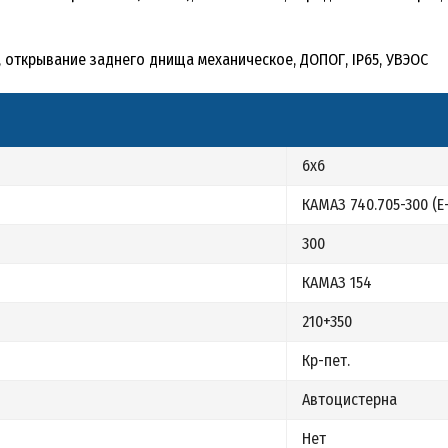
5, открывание заднего днища механическое, ДОПОГ, IP65, УВЭОС
6х6
КАМАЗ 740.705-300 (Е
300
КАМАЗ 154
210+350
Кр-пет.
Автоцистерна
Нет