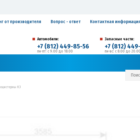
нг от производителя
Вопрос - ответ
Контактная информаци
Автомобили:
Запасные части:
+7 (812) 449-85-56
+7 (812) 449
пн-пт: с 9.00 до 18.00
пн-вс: с 8.00 до 20.0
194292, г. Санкт-Петербург, ул. Домостроительная, 
Адрес:
С И ГАРАНТИЙНЫЕ ОБЯЗАТЕЛЬСТВА
ЗАПИСАТЬСЯ В СЕРВИС
тоцистерны К3