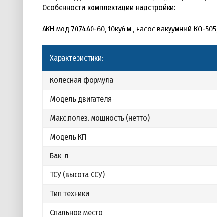
Особенности комплектации надстройки:
АКН мод.7074А0-60, 10куб.м., насос вакуумный КО-50
Характеристики:
Колесная формула
Модель двигателя
Макс.полез. мощность (нетто)
Модель КП
Бак, л
ТСУ (высота ССУ)
Тип техники
Спальное место