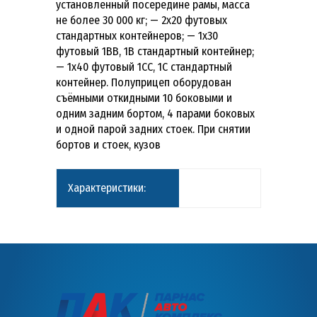
установленный посередине рамы, масса
не более 30 000 кг; — 2х20 футовых
стандартных контейнеров; — 1х30
футовый 1ВВ, 1В стандартный контейнер;
— 1х40 футовый 1СС, 1С стандартный
контейнер. Полуприцеп оборудован
съёмными откидными 10 боковыми и
одним задним бортом, 4 парами боковых
и одной парой задних стоек. При снятии
бортов и стоек, кузов
Характеристики: