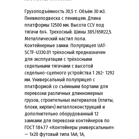
Грузоподъёмность 30,5 т. Объём 30 м3.
Пневмоподвеска с ленивцем. Длина
платформы 12500 мм. Высота ССУ под
тягачи 6х4. Трехосный. Шины 385/65R22,5.
Металлический настил пола.
Контейнерные замки. Полуприцеп UAT-
SCTF-U330.01 трёхосный предназначен
для эксплуатации с трёхосными
седельными тягачами с высотой
седельно-сцепного устройства 1 262- 1292
мм. Универсальный полуприцеп с
платформой со съёмными бортами для
перевозки различных длинномерных
грузов, строительных материалов (плиты,
блоки, кирпич) металлоконструкций и
дополнительно оборудованный 12
замками для перевозки контейнеров по
ГОСТ 18477 «Контейнеры универсальные»:
— 1х20 футовый типа 1АА; 1А,