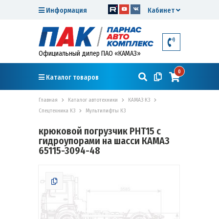
Информация
Кабинет
Официальный дилер ПАО «КАМАЗ»
0
Каталог товаров
Главная
Каталог автотехники
КАМАЗ К3
Спецтехника К3
Мультилифты К3
крюковой погрузчик PHT15 с
гидроупорами на шасси КАМАЗ
65115-3094-48