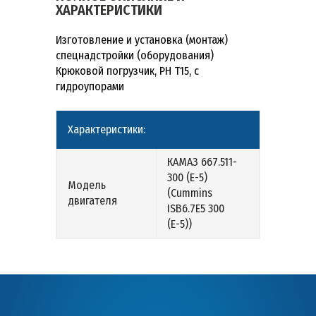
ХАРАКТЕРИСТИКИ
Изготовление и установка (монтаж)
спецнадстройки (оборудования)
Крюковой погрузчик, РН Т15, с
гидроупорами
Характеристики:
КАМАЗ 667.511-
300 (Е-5)
Модель
(Cummins
двигателя
ISB6.7E5 300
(Е-5))