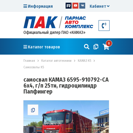
Информация
Кабинет
Официальный дилер ПАО «КАМАЗ»
0
Каталог товаров
Главная
Каталог автотехники
КАМАЗ К5
Самосвалы К5
самосвал КАМАЗ 6595-910792-CA
6х4, г/п 25тн, гидроцилиндр
Палфингер