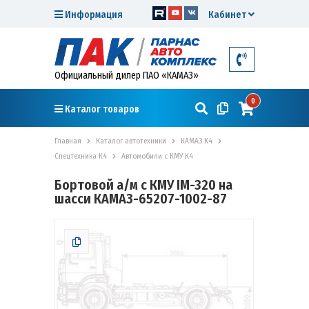
Информация
Кабинет
Официальный дилер ПАО «КАМАЗ»
0
Каталог товаров
Главная
Каталог автотехники
КАМАЗ К4
Спецтехника К4
Автомобили с КМУ К4
Бортовой а/м с КМУ IM-320 на
шасси КАМАЗ-65207-1002-87