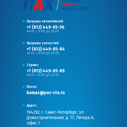
Продажа автомобилей:
+7 (812) 449-85-56
пн-пт: с 9.00 до 18.00
Продажа запчастей:
+7 (812) 449-05-84
пн-вс: с 8.00 до 20.00
Сервис:
+7 (812) 449-05-89
пн-вс: с 8.00 до 20.00
Почта:
kamaz@pac-sto.ru
Адрес:
194292, г. Санкт-Петербург, ул.
Домостроительная, д. 17, Литера А,
офис 1