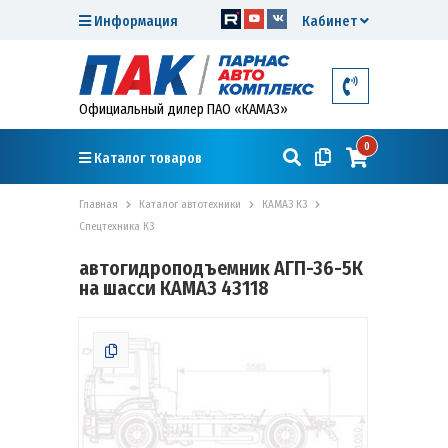
Информация
Кабинет
Официальный дилер ПАО «КАМАЗ»
0
Каталог товаров
Главная
Каталог автотехники
КАМАЗ К3
Спецтехника К3
автогидроподъемник АГП-36-5К
на шасси КАМАЗ 43118