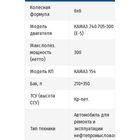
Колесная
6х6
формула
Модель
КАМАЗ 740.705-300
двигателя
(Е-5)
Макс.полез.
мощность
300
(нетто)
Модель КП
КАМАЗ 154
Бак, л
210+350
ТСУ (высота
Кр-пет.
ССУ)
Автомобиль для
ремонта и
Тип техники
эксплуатации
нефтепромыслового