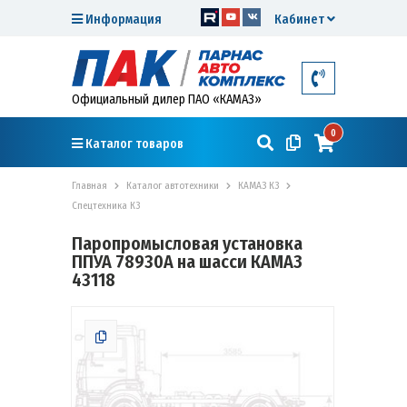
Информация
Кабинет
Официальный дилер ПАО «КАМАЗ»
0
Каталог товаров
Главная
Каталог автотехники
КАМАЗ К3
Спецтехника К3
Паропромысловая установка
ППУА 78930А на шасси КАМАЗ
43118