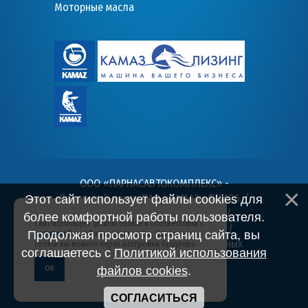
Моторные масла
ООО «ПАРНАСАВТОКОМПЛЕКС» -
Дилерский центр ПАО «КАМАЗ» © 2026
. /
Этот сайт использует файлы cookies для
Пользовательское соглашение
/
более комфортной работы пользователя.
Сайт использует файлы cookie в соответствии с
Политика конфиденциальности
/
Продолжая просмотр страниц сайта, вы
политикой
конфиденциальности. Отключить
Согласие на обработку персональных
cookie вы можете через настройки браузера.
соглашаетесь с
Политикой использования
данных
ОК
файлов cookies
.
СОГЛАСИТЬСЯ