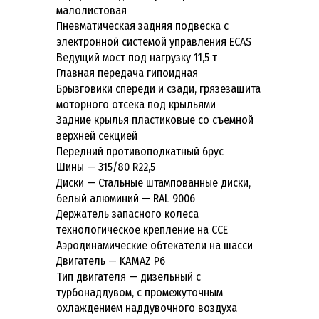
малолистовая
Пневматическая задняя подвеска с
электронной системой управления ECAS
Ведущий мост под нагрузку 11,5 т
Главная передача гипоидная
Брызговики спереди и сзади, грязезащита
моторного отсека под крыльями
Задние крылья пластиковые со съемной
верхней секцией
Передний противоподкатный брус
Шины — 315/80 R22,5
Диски — Стальные штампованные диски,
белый алюминий — RAL 9006
Держатель запасного колеса
технологическое крепление на CCE
Аэродинамические обтекатели на шасси
Двигатель — KAMAZ P6
Тип двигателя — дизельный с
турбонаддувом, с промежуточным
охлаждением наддувочного воздуха