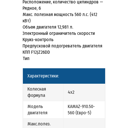
Расположение, количество цилиндров —
Рядное, 6
Макс. полезная мощность 560 л.с. (412
кВт)
Объем двигателя 12,981 л.
Электронный ограничитель скорости
Круиз-контроль
Предпусковой подогреватель двигателя
КПП F12JZ26DD
Тип
Характеристики:
Колесная
4х2
формула
Модель
KAMAZ-910.50-
двигателя
560 (Евро-5)
Макс.полез.