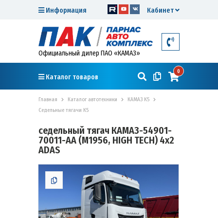
Информация
Кабинет
Официальный дилер ПАО «КАМАЗ»
0
Каталог товаров
Главная
Каталог автотехники
КАМАЗ К5
Седельные тягачи К5
cедельный тягач КАМАЗ-54901-
70011-АА (M1956, HIGH TECH) 4х2
ADAS