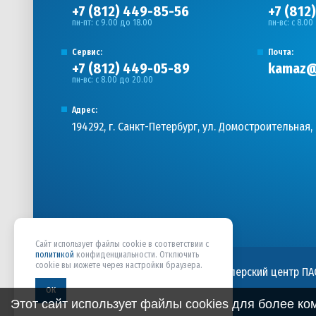
+7 (812) 449-85-56
+7 (812
пн-пт: с 9.00 до 18.00
пн-вс: с 8.00
Сервис:
Почта:
+7 (812) 449-05-89
kamaz@
пн-вс: с 8.00 до 20.00
Адрес:
194292, г. Санкт-Петербург, ул. Домостроительная, 
Сайт использует файлы cookie в соответствии с
политикой
конфиденциальности. Отключить
cookie вы можете через настройки браузера.
ООО «ПАРНАСАВТОКОМПЛЕКС» - Дилерский центр ПА
персональных данных
ОК
Этот сайт использует файлы cookies для более к