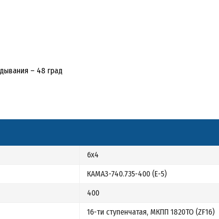
идывания – 48 град
6х4
КАМАЗ-740.735-400 (E-5)
400
16-ти ступенчатая, МКПП 1820ТО (ZF16)