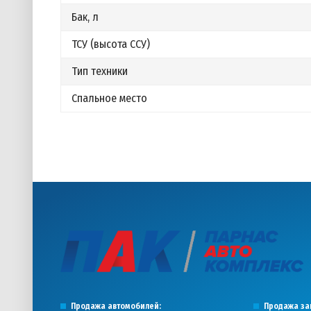
Бак, л
ТСУ (высота ССУ)
Тип техники
Спальное место
Продажа автомобилей:
Продажа за