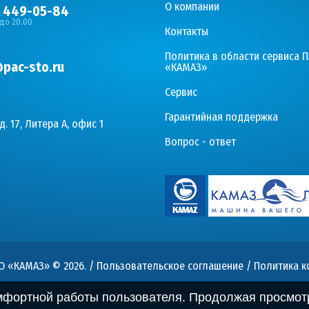
О компании
) 449-05-84
 до 20.00
Контакты
Политика в области сервиса 
pac-sto.ru
«КАМАЗ»
Сервис
Гарантийная поддержка
д. 17, Литера А, офис 1
Вопрос - ответ
О «КАМАЗ» © 2026
. /
Пользовательское соглашение
/
Политика 
омфортной работы пользователя. Продолжая просмотр