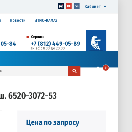
Кабинет
я
Новости
ИТИС-КАМАЗ
Сервис:
-05-84
+7 (812) 449-05-89
0
пн-вс: с 8.00 до 20.00
д. 17, Литера А, офис 1
0
ш. 6520-3072-53
Цена по запросу