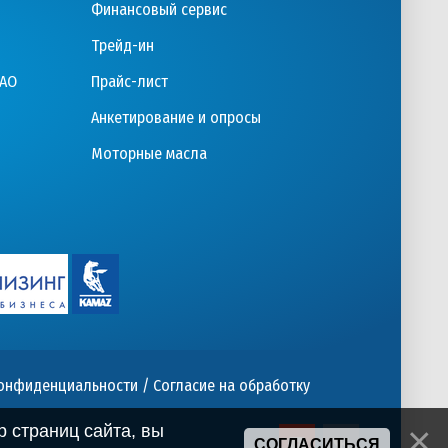
Финансовый сервис
Трейд-ин
ПАО
Прайс-лист
Анкетирование и опросы
Моторные масла
конфиденциальности
/
Согласие на обработку
 страниц сайта, вы
СОГЛАСИТЬСЯ