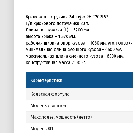
Крюковой погрузчик Palfinger PH T20PI.57
Г/п крюкового погрузчика 20 т.
Длина погрузчика (L) – 5700 мм.
высота крюка – 1 570 мм.
рабочая ширина опор кузова – 1060 мм. угол опрок
минимальная длина сменного кузова– 4500 мм.
максимальная длина сменного кузова– 6500 мм.
конструктивная масса 2100 кг.
Характеристики:
Колесная формула
Модель двигателя
Макс.полез. мощность (нетто)
Модель КП