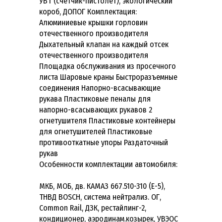
УВТ (счетчик-пистолет), экологический
короб, ДОПОГ Комплектация:
Алюминиевые крышки горловин
отечественного производителя
Дыхательный клапан на каждый отсек
отечественного производителя
Площадка обслуживания из просечного
листа Шаровые краны Быстроразъемные
соединения Напорно-всасывающие
рукава Пластиковые пеналы для
напорно-всасывающих рукавов 2
огнетушителя Пластиковые контейнеры
для огнетушителей Пластиковые
противооткатные упоры Раздаточный
рукав
Особенности комплектации автомобиля:
МКБ, МОБ, дв. КАМАЗ 667.510-310 (Е-5),
ТНВД BOSCH, система нейтрализ. ОГ,
Common Rail, ДЗК, рестайлинг-2,
кондиционер, аэродинам.козырек, УВЭОС