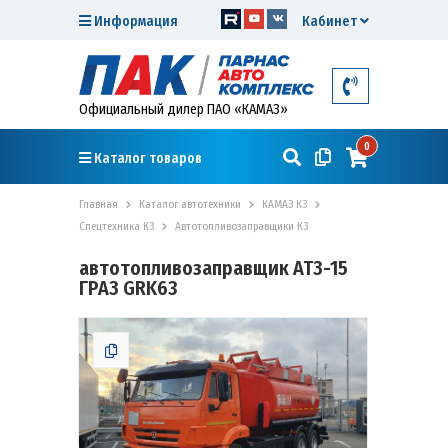
Информация
Кабинет
Официальный дилер ПАО «КАМАЗ»
0
Каталог товаров
Главная
Каталог автотехники
КАМАЗ К3
Спецтехника К3
Автотопливозаправщики К3
автотопливозаправщик АТЗ-15
ГРАЗ GRK63