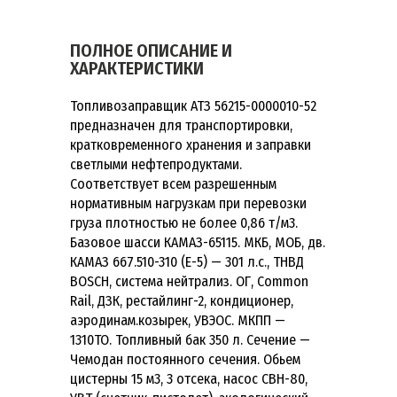
ПОЛНОЕ ОПИСАНИЕ И
ХАРАКТЕРИСТИКИ
Топливозаправщик АТЗ 56215-0000010-52
предназначен для транспортировки,
кратковременного хранения и заправки
светлыми нефтепродуктами.
Соответствует всем разрешенным
нормативным нагрузкам при перевозки
груза плотностью не более 0,86 т/м3.
Базовое шасси КАМАЗ-65115. МКБ, МОБ, дв.
КАМАЗ 667.510-310 (Е-5) — 301 л.с., ТНВД
BOSCH, система нейтрализ. ОГ, Common
Rail, ДЗК, рестайлинг-2, кондиционер,
аэродинам.козырек, УВЭОС. МКПП —
1310ТО. Топливный бак 350 л. Сечение —
Чемодан постоянного сечения. Обьем
цистерны 15 м3, 3 отсека, насос СВН-80,