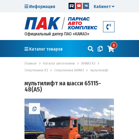
Информация
Кабинет
Официальный дилер ПАО «КАМАЗ»
0
Каталог товаров
Главная
Каталог автотехники
КАМАЗ К3
Спецтехника К3
Спецтехника КАМАЗ
мультилифт
мультилифт на шасси 65115-
48(A5)