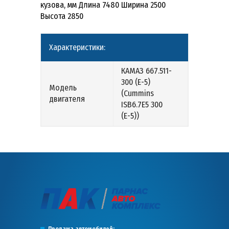
кузова, мм Длина 7480 Ширина 2500
Высота 2850
Характеристики:
КАМАЗ 667.511-
300 (Е-5)
Модель
(Cummins
двигателя
ISB6.7E5 300
(Е-5))
Продажа автомобилей: