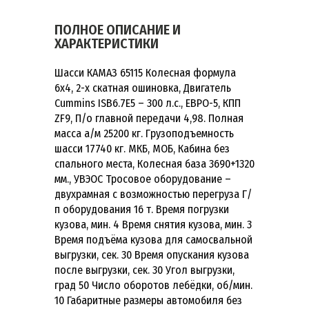
ПОЛНОЕ ОПИСАНИЕ И
ХАРАКТЕРИСТИКИ
Шасси КАМАЗ 65115 Колесная формула
6х4, 2-х скатная ошиновка, Двигатель
Cummins ISB6.7E5 – 300 л.с., ЕВРО-5, КПП
ZF9, П/о главной передачи 4,98. Полная
масса а/м 25200 кг. Грузоподъемность
шасси 17740 кг. МКБ, МОБ, Кабина без
спального места, Колесная база 3690+1320
мм., УВЭОС Тросовое оборудование –
двухрамная с возможностью перегруза Г/
п оборудования 16 т. Время погрузки
кузова, мин. 4 Время снятия кузова, мин. 3
Время подъёма кузова для самосвальной
выгрузки, сек. 30 Время опускания кузова
после выгрузки, сек. 30 Угол выгрузки,
град 50 Число оборотов лебёдки, об/мин.
10 Габаритные размеры автомобиля без