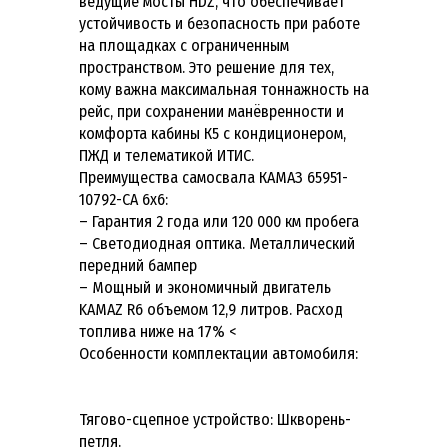
ведущие мосты HDZ, что обеспечивает
устойчивость и безопасность при работе
на площадках с ограниченным
пространством. Это решение для тех,
кому важна максимальная тоннажность на
рейс, при сохранении манёвренности и
комфорта кабины К5 с кондиционером,
ПЖД и телематикой ИТИС.
Преимущества самосвала КАМАЗ 65951-
10792-CA 6х6:
– Гарантия 2 года или 120 000 км пробега
– Светодиодная оптика. Металлический
передний бампер
– Мощный и экономичный двигатель
KAMAZ R6 объемом 12,9 литров. Расход
топлива ниже на 17% <
Особенности комплектации автомобиля:
Тягово-сцепное устройство: Шкворень-
петля.