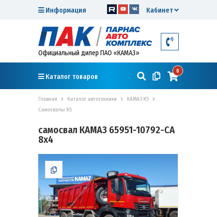
Информация
Кабинет
Официальный дилер ПАО «КАМАЗ»
0
Каталог товаров
Главная
Каталог автотехники
КАМАЗ К5
Самосвалы К5
самосвал КАМАЗ 65951-10792-CA
8х4