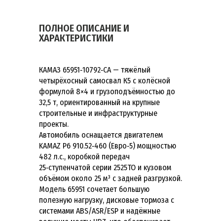
ПОЛНОЕ ОПИСАНИЕ И
ХАРАКТЕРИСТИКИ
КАМАЗ 65951‑10792‑CA — тяжёлый
четырёхосный самосвал К5 с колёсной
формулой 8×4 и грузоподъёмностью до
32,5 т, ориентированный на крупные
строительные и инфраструктурные
проекты.
Автомобиль оснащается двигателем
KAMAZ Р6 910.52‑460 (Евро‑5) мощностью
482 л.с., коробкой передач
25‑ступенчатой серии 2525TO и кузовом
объёмом около 25 м³ с задней разгрузкой.
Модель 65951 сочетает большую
полезную нагрузку, дисковые тормоза с
системами ABS/ASR/ESP и надёжные