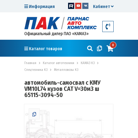
Информация
Кабинет
Официальный дилер ПАО «КАМАЗ»
0
Каталог товаров
Главная
Каталог автотехники
КАМАЗ К3
Спецтехника К3
Металловозы К3
автомобиль-самосвал с КМУ
VM10L74 кузов САТ V=30м3 ш
65115-3094-50