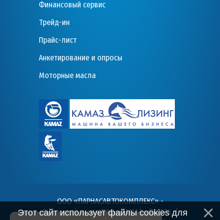
Финансовый сервис
Трейд-ин
Прайс-лист
Анкетирование и опросы
Моторные масла
ООО «ПАРНАСАВТОКОМПЛЕКС» -
Дилерский центр ПАО «КАМАЗ» © 2026
. /
Этот сайт использует файлы cookies для